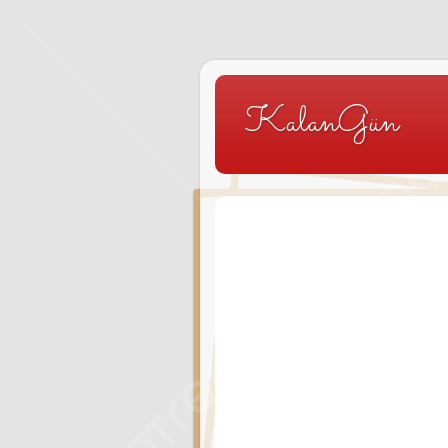
KalanGün
Kalan Gün